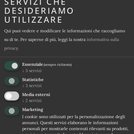
SERVIZI CHE
DESIDERIAMO
UTILIZZARE
Qui puoi vedere e modificare le informazioni che raccogliamo
su di te.
Per saperne di più, leggi la nostra
informativa sulla
privacy
.
Essenziale
(sempre richiesto)
↓
3
servizi
Statistiche
↓
3
servizi
Media esterni
↓
2
servizi
Marketing
I cookie sono utilizzati per la personalizzazione degli
annunci. Questi servizi elaborano le informazioni
personali per mostrarle contenuti rilevanti su prodotti,