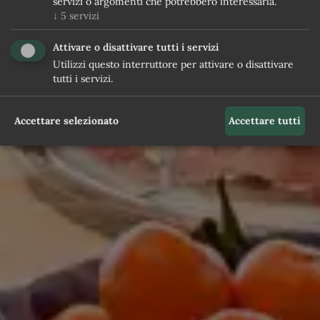
servizi o argomenti che potrebbero interessarla.
↓
5
servizi
Attivare o disattivare tutti i servizi
Utilizzi questo interruttore per attivare o disattivare
tutti i servizi.
Accettare selezionato
Accettare tutti