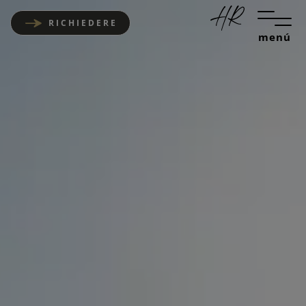
RICHIEDERE
menú