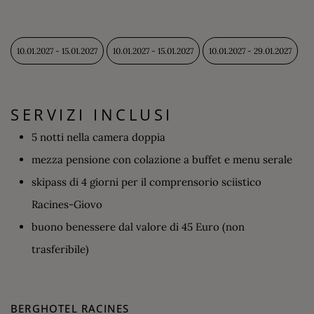
10.01.2027 - 15.01.2027
10.01.2027 - 15.01.2027
10.01.2027 - 29.01.2027
SERVIZI INCLUSI
5 notti nella camera doppia
mezza pensione con colazione a buffet e menu serale
skipass di 4 giorni per il comprensorio sciistico
Racines-Giovo
buono benessere dal valore di 45 Euro (non
trasferibile)
BERGHOTEL RACINES