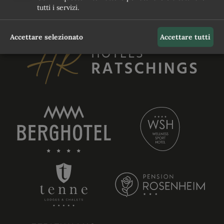
tutti i servizi.
Accettare selezionato
Accettare tutti