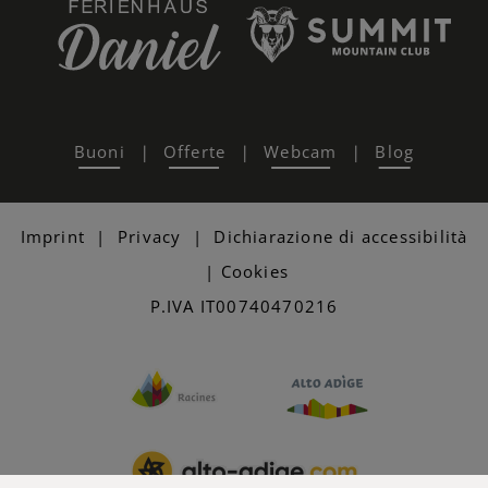
Buoni
Offerte
Webcam
Blog
|
|
|
Imprint
|
Privacy
|
Dichiarazione di accessibilità
|
Cookies
P.IVA IT00740470216