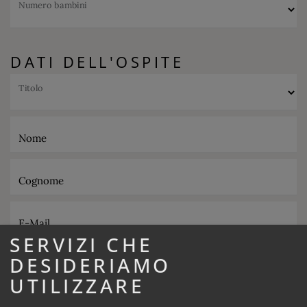
Numero bambini
DATI DELL'OSPITE
Titolo
Nome
Cognome
E-Mail
SERVIZI CHE
DESIDERIAMO
Telefono
UTILIZZARE
Ristorazione desiderata