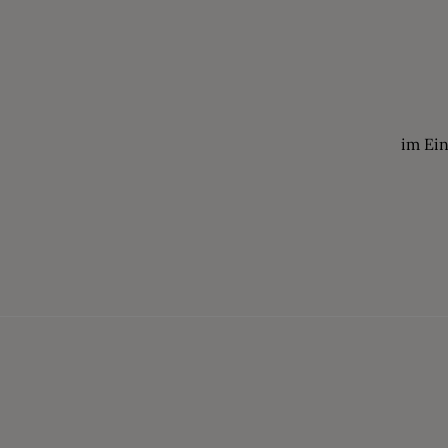
im Ei