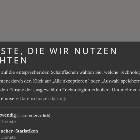
STE, DIE WIR NUTZEN
HTEN
pro Pers
s auf die entsprechenden Schaltflächen wählen Sie, welche Technol
en; durch den Klick auf „Alle akzeptieren“ oder „Auswahl speicher
im Einzelzimme
e den Einsatz der ausgewählten Technologien erlauben.
Um mehr zu e
tte unsere
Datenschutzerklärung
.
twendig
(immer erforderlich)
Dienste
ucher-Statistiken
Dienste