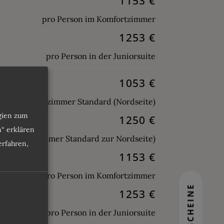
1153 €
pro Person im Komfortzimmer
1253 €
pro Person in der Juniorsuite
1053 €
on im Doppelzimmer Standard (Nordseite)
ogien zum
1250 €
n“ erklären
r (Doppelzimmer Standard zur Nordseite)
rfahren,
1153 €
pro Person im Komfortzimmer
GUTSCHEINE
1253 €
pro Person in der Juniorsuite