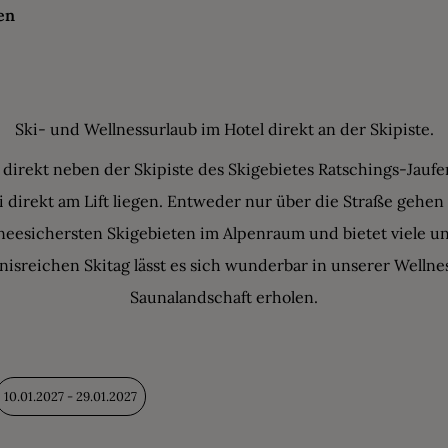
en
Ski- und Wellnessurlaub im Hotel direkt an der Skipiste.
 direkt neben der Skipiste des Skigebietes Ratschings-Jau
i direkt am Lift liegen. Entweder nur über die Straße gehen
hneesichersten Skigebieten im Alpenraum und bietet viele un
gnisreichen Skitag lässt es sich wunderbar in unserer Wel
Saunalandschaft erholen.
10.01.2027 - 29.01.2027