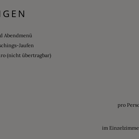
NGEN
und Abendmenü
tschings-Jaufen
ro (nicht übertragbar)
pro Pers
im Einzelzimme