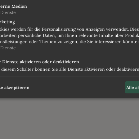
terne Medien
Dienste
pro Pers
rketing
kies werden für die Personalisierung von Anzeigen verwendet. Dies
arbeiten persönliche Daten, um Ihnen relevante Inhalte über Produk
nstleistungen oder Themen zu zeigen, die Sie interessieren könnte
im Einzelzimme
Dienste
e Dienste aktivieren oder deaktivieren
 diesem Schalter können Sie alle Dienste aktivieren oder deaktiviere
e akzeptieren
Alle 