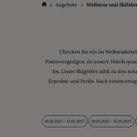
Angebote
Wellness und Skifahr
Checken Sie ein im Wellnesshotel
Pistenvergnügen, da unsere Hotels quas
los. Unser Skigebiet zählt zu den sc
Erprobte und Profis. Nach einem erei
10.01.2027 - 15.01.2027
10.01.2027 - 15.01.2027