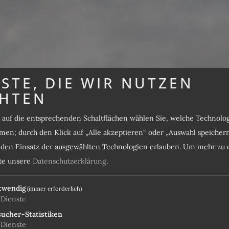
STE, DIE WIR NUTZEN
HTEN
s auf die entsprechenden Schaltflächen wählen Sie, welche Technol
SPORT 
en; durch den Klick auf „Alle akzeptieren“ oder „Auswahl speicher
e den Einsatz der ausgewählten Technologien erlauben.
Um mehr zu e
tte unsere
Datenschutzerklärung
.
twendig
(immer erforderlich)
Dienste
ucher-Statistiken
Dienste
MO