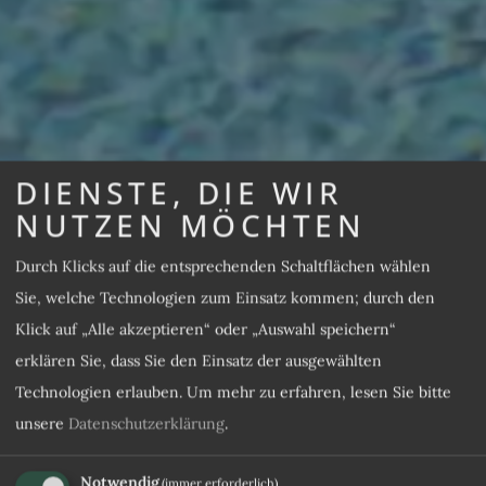
DIENSTE, DIE WIR
NUTZEN MÖCHTEN
Durch Klicks auf die entsprechenden Schaltflächen wählen
Sie, welche Technologien zum Einsatz kommen; durch den
Klick auf „Alle akzeptieren“ oder „Auswahl speichern“
erklären Sie, dass Sie den Einsatz der ausgewählten
Technologien erlauben.
Um mehr zu erfahren, lesen Sie bitte
unsere
Datenschutzerklärung
.
Notwendig
(immer erforderlich)