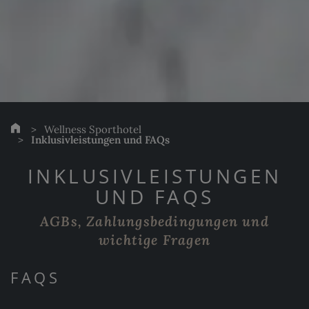
Wellness Sporthotel
Inklusivleistungen und FAQs
INKLUSIVLEISTUNGEN
UND FAQS
AGBs, Zahlungsbedingungen und
wichtige Fragen
FAQS