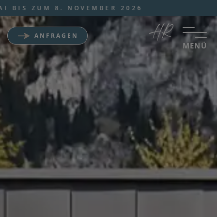
NOVEMBER 2026
ANFRAGEN
MENÜ
Wellness Sporthotel