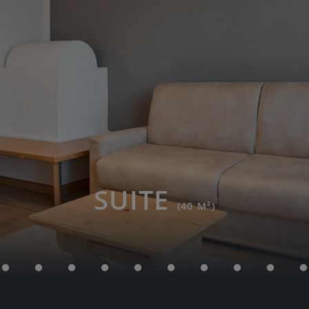
SUITE
(40 M²)