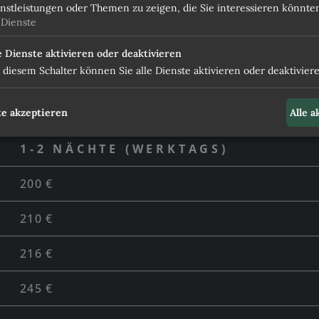
220 €
nstleistungen oder Themen zu zeigen, die Sie interessieren könnte
Dienste
KUL
e Dienste aktivieren oder deaktivieren
 diesem Schalter können Sie alle Dienste aktivieren oder deaktiviere
INKLUSIV
SOMMER '27
e akzeptieren
Alle 
ANFR
1-2 NÄCHTE (WERKTAGS)
200 €
210 €
216 €
245 €