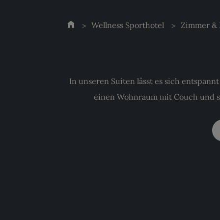
Wellness Sporthotel
Zimmer & 
In unseren Suiten lässt es sich entspan
einen Wohnraum mit Couch und s