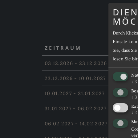
DIEN
MÖC
Durch Klick
Einsatz komm
ZEITRAUM
Sie, dass Si
lesen Sie bi
03.12.2026 - 23.12.2026
No
23.12.2026 - 10.01.2027
↓
3
Bes
10.01.2027 - 31.01.2027
↓
3
Ex
31.01.2027 - 06.02.2027
↓
2
Ma
06.02.2027 - 14.02.2027
Coo
ver