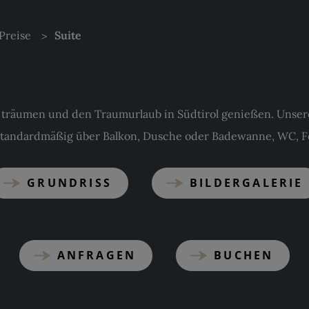
Preise
Suite
nt träumen und den Traumurlaub in Südtirol genießen. Unser
tandardmäßig über Balkon, Dusche oder Badewanne, WC, Fö
GRUNDRISS
BILDERGALERIE
ANFRAGEN
BUCHEN