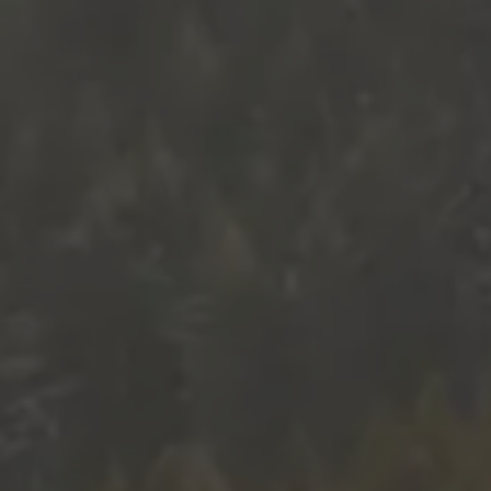
Über uns
Das ist Ratschings
Anreise