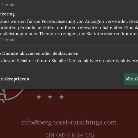
WE
Dienste
rketing
kies werden für die Personalisierung von Anzeigen verwendet. Dies
DAS PLUS I
arbeiten persönliche Daten, um Ihnen relevante Inhalte über Produk
nstleistungen oder Themen zu zeigen, die Sie interessieren könnte
Dienste
INKLUSIV
e Dienste aktivieren oder deaktivieren
 diesem Schalter können Sie alle Dienste aktivieren oder deaktiviere
ANFR
e akzeptieren
Alle 
info@berghotel-ratschings.com
+39 0472 659 135