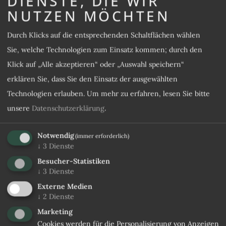
DIENSTE, DIE WIR
NUTZEN MÖCHTEN
Durch Klicks auf die entsprechenden Schaltflächen wählen
Sie, welche Technologien zum Einsatz kommen; durch den
Klick auf „Alle akzeptieren“ oder „Auswahl speichern“
erklären Sie, dass Sie den Einsatz der ausgewählten
Technologien erlauben.
Um mehr zu erfahren, lesen Sie bitte
unsere
Datenschutzerklärung
.
Notwendig
(immer erforderlich)
↓
3
Dienste
Besucher-Statistiken
↓
3
Dienste
Externe Medien
↓
2
Dienste
Marketing
Cookies werden für die Personalisierung von Anzeigen