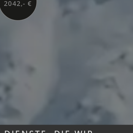
2042,- €