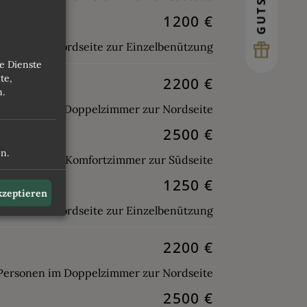
1200 €
 Standard Nordseite zur Einzelbenützung
e Dienste
te,
2200 €
n.
 Personen im Doppelzimmer zur Nordseite
2500 €
n.
 Personen im Komfortzimmer zur Südseite
1250 €
akzeptieren
 Standard Nordseite zur Einzelbenützung
2200 €
 Personen im Doppelzimmer zur Nordseite
2500 €