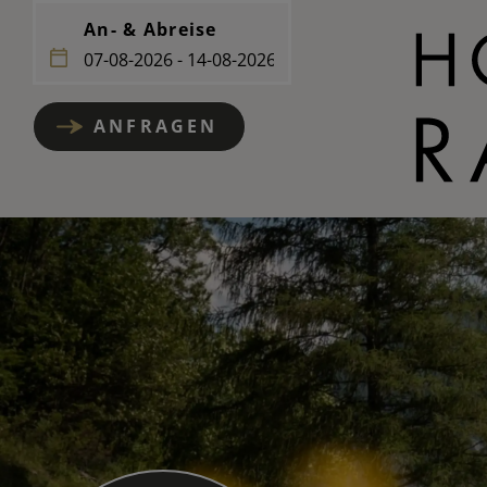
An- & Abreise
ANFRAGEN