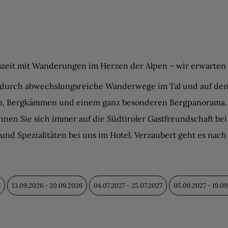
szeit mit Wanderungen im Herzen der Alpen – wir erwarten S
 durch abwechslungsreiche Wanderwege im Tal und auf den 
n, Bergkämmen und einem ganz besonderen Bergpanorama.
önnen Sie sich immer auf die Südtiroler Gastfreundschaft bei
und Spezialitäten bei uns im Hotel. Verzaubert geht es nac
6
13.09.2026 - 20.09.2026
04.07.2027 - 25.07.2027
05.09.2027 - 19.0