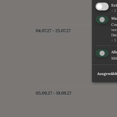
Ex
↓
2
Ma
Coo
ver
04.07.27 - 25.07.27
Die
↓
5
All
Mit
Ausgewählt
05.09.27 - 19.09.27