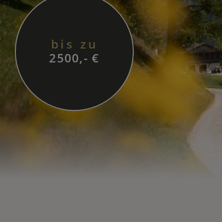
bis zu
2500,- €