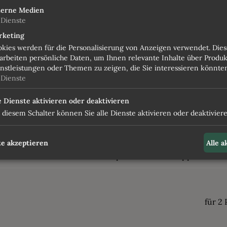
terne Medien
Dienste
pro Person im Doppelzimmer
rketing
kies werden für die Personalisierung von Anzeigen verwendet. Dies
arbeiten persönliche Daten, um Ihnen relevante Inhalte über Produk
nstleistungen oder Themen zu zeigen, die Sie interessieren könnte
Dienste
für 2
e Dienste aktivieren oder deaktivieren
 diesem Schalter können Sie alle Dienste aktivieren oder deaktiviere
für 2
e akzeptieren
Alle 
pro Person im Doppelzimmer
für 2