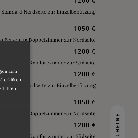
1200 €
 Standard Nordseite zur Einzelbenützung
1050 €
ro Person im Doppelzimmer zur Nordseite
1200 €
ro Person im Komfortzimmer zur Südseite
ogien zum
1200 €
n“ erklären
 Standard Nordseite zur Einzelbenützung
rfahren,
1050 €
ro Person im Doppelzimmer zur Nordseite
GUTSCHEINE
1200 €
ro Person im Komfortzimmer zur Südseite