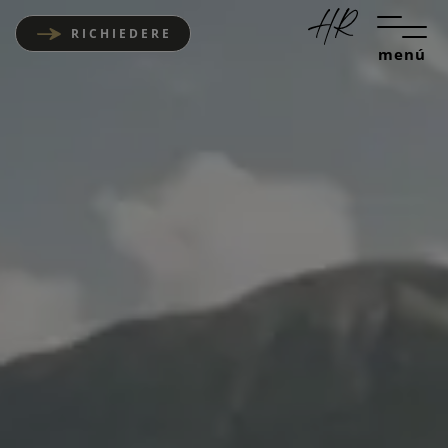
RICHIEDERE
menú