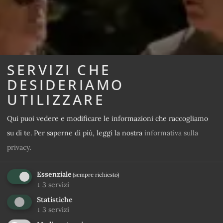
SERVIZI CHE
DESIDERIAMO
UTILIZZARE
Qui puoi vedere e modificare le informazioni che raccogliamo
su di te.
Per saperne di più, leggi la nostra
informativa sulla
privacy
.
Essenziale
(sempre richiesto)
↓
3
servizi
Statistiche
↓
3
servizi