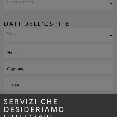
Numero bambini
DATI DELL'OSPITE
Titolo
Nome
Cognome
E-Mail
SERVIZI CHE
Telefono
DESIDERIAMO
UTILIZZARE
Ristorazione desiderata