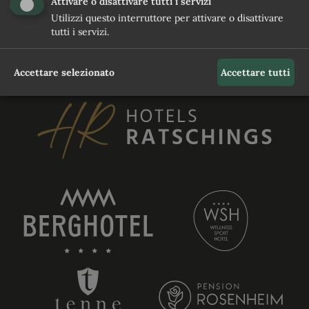
Attivare o disattivare tutti i servizi
Utilizzi questo interruttore per attivare o disattivare
tutti i servizi.
RICHIESTA
Accettare selezionato
Accettare tutti