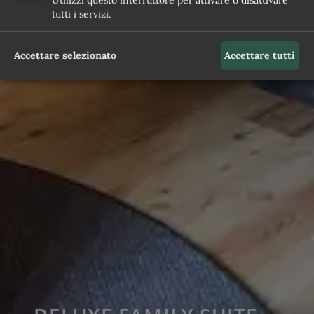
Utilizzi questo interruttore per attivare o disattivare
tutti i servizi.
Accettare selezionato
Accettare tutti