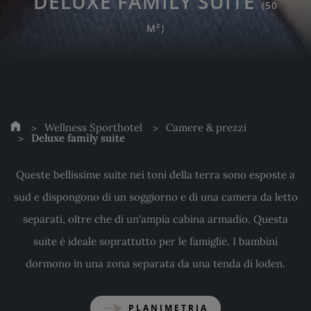
DELUXE FAMILY SUITE
(50
M²)
Wellness Sporthotel
Camere & prezzi
Deluxe family suite
Queste bellissime suite nei toni della terra sono esposte a
sud e dispongono di un soggiorno e di una camera da letto
separati, oltre che di un'ampia cabina armadio. Questa
suite è ideale soprattutto per le famiglie. I bambini
dormono in una zona separata da una tenda di loden.
PLANIMETRIA