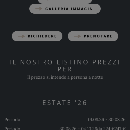
GALLERIA IMMAGINI
RICHIEDERE
PRENOTARE
IL NOSTRO LISTINO PREZZI
PER
Il prezzo si intende a persona a notte
ESTATE '26
Periodo
01.08.26 - 30.08.26
Periodo
30.08.26 - 04.10.26
da 224 €
247 €