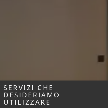
SERVIZI CHE
DESIDERIAMO
UTILIZZARE