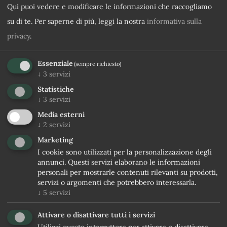
Qui puoi vedere e modificare le informazioni che raccogliamo
su di te.
Per saperne di più, leggi la nostra
informativa sulla
privacy
.
Essenziale
(sempre richiesto)
↓
3
servizi
Statistiche
↓
3
servizi
Media esterni
↓
2
servizi
Marketing
I cookie sono utilizzati per la personalizzazione degli
annunci. Questi servizi elaborano le informazioni
personali per mostrarle contenuti rilevanti su prodotti,
servizi o argomenti che potrebbero interessarla.
↓
5
servizi
Attivare o disattivare tutti i servizi