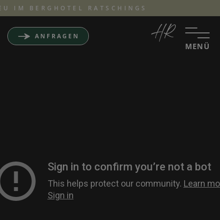
 IM BERGHOTEL RATSCHINGS
ANFRAGEN
MENÜ
Das Berghotel
Zimmer & Preise
Angebote