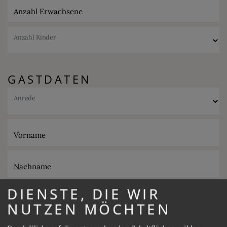
Anzahl Erwachsene
Anzahl Kinder
GASTDATEN
Anrede
Vorname
Nachname
DIENSTE, DIE WIR
E-Mail
NUTZEN MÖCHTEN