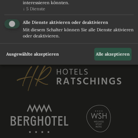
interessieren könnten.
Ich stimme den
Datenschutzbestimmung
zu
↓
5
Dienste
Ja, mich beim Newsletter anmelden
Alle Dienste aktivieren oder deaktivieren
Mit diesem Schalter können Sie alle Dienste aktivieren
oder deaktivieren.
UNVERBINDLICH ANFRAGEN
Ausgewählte akzeptieren
Alle akzeptieren