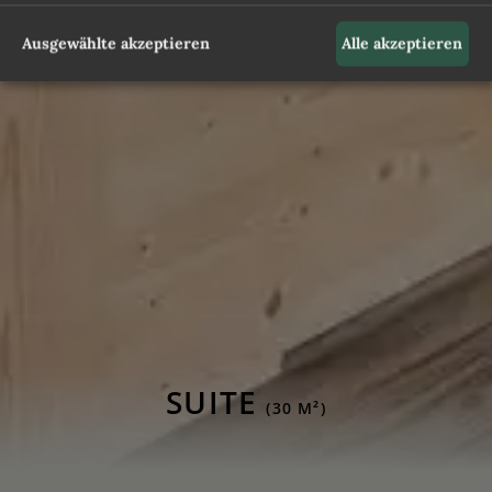
Ausgewählte akzeptieren
Alle akzeptieren
SUITE
(30 M²)