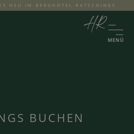
ES NEU IM BERGHOTEL RATSCHINGS
MENÜ
INGS BUCHEN