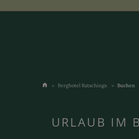
Berghotel Ratschings
Buchen
URLAUB IM 