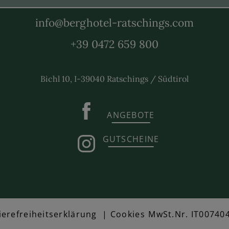
info@berghotel-ratschings.com
+39 0472 659 800
Bichl 10, I-39040 Ratschings / Südtirol
ANGEBOTE
GUTSCHEINE
ierefreiheitserklärung
|
Cookies
MwSt.Nr. IT00740