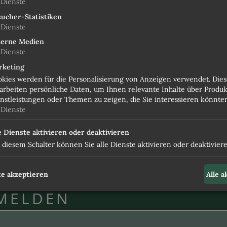
Dienste
ucher-Statistiken
KUL
Dienste
terne Medien
POO
Dienste
rketing
kies werden für die Personalisierung von Anzeigen verwendet. Dies
MAS
arbeiten persönliche Daten, um Ihnen relevante Inhalte über Produk
nstleistungen oder Themen zu zeigen, die Sie interessieren könnte
Dienste
FAQS (UND
e Dienste aktivieren oder deaktivieren
 diesem Schalter können Sie alle Dienste aktivieren oder deaktiviere
ANFR
e akzeptieren
Alle 
MELDEN